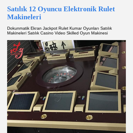
Satılık 12 Oyuncu Elektronik Rulet
Makineleri
Dokunmatik Ekran Jackpot Rulet Kumar Oyunları Satılık
Makineleri Satılık Casino Video Skilled Oyun Makinesi