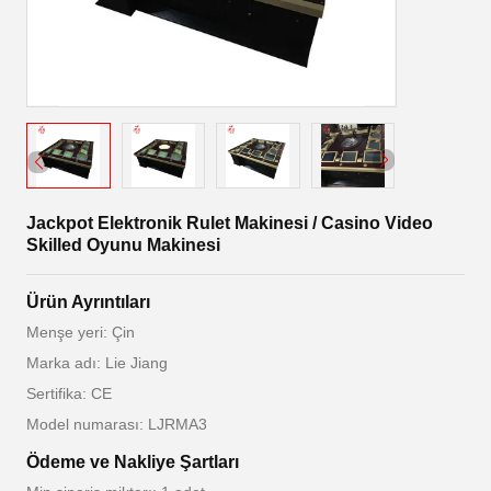
Jackpot Elektronik Rulet Makinesi / Casino Video
Skilled Oyunu Makinesi
Ürün Ayrıntıları
Menşe yeri: Çin
Marka adı: Lie Jiang
Sertifika: CE
Model numarası: LJRMA3
Ödeme ve Nakliye Şartları