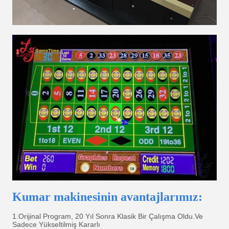
Kumar makinesinin avantajlarımız:
1.Orijinal Program, 20 Yıl Sonra Klasik Bir Çalışma Oldu.Ve
Sadece Yükseltilmiş Kararlı