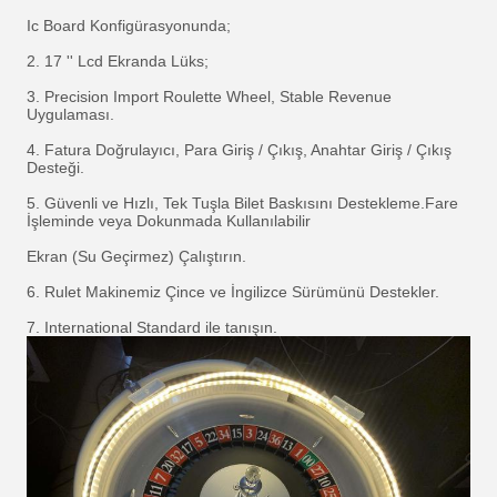
Ic Board Konfigürasyonunda;
2. 17 '' Lcd Ekranda Lüks;
3. Precision Import Roulette Wheel, Stable Revenue
Uygulaması.
4. Fatura Doğrulayıcı, Para Giriş / Çıkış, Anahtar Giriş / Çıkış
Desteği.
5. Güvenli ve Hızlı, Tek Tuşla Bilet Baskısını Destekleme.Fare
İşleminde veya Dokunmada Kullanılabilir
Ekran (Su Geçirmez) Çalıştırın.
6. Rulet Makinemiz Çince ve İngilizce Sürümünü Destekler.
7. International Standard ile tanışın.