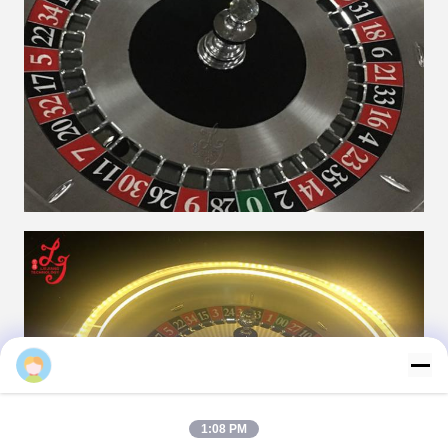
cris
1:08 PM