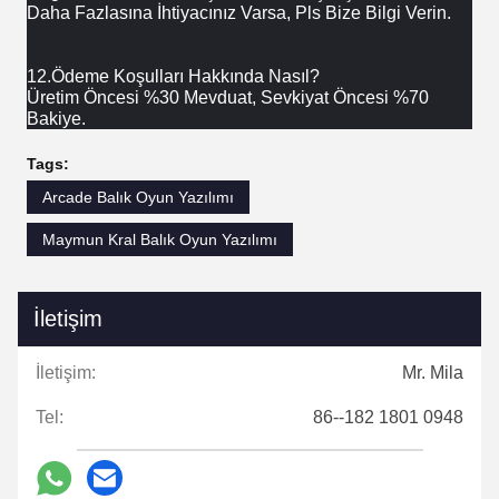
Daha Fazlasına İhtiyacınız Varsa, Pls Bize Bilgi Verin.
12.Ödeme Koşulları Hakkında Nasıl?
Üretim Öncesi %30 Mevduat, Sevkiyat Öncesi %70 
Bakiye.
Tags:
Arcade Balık Oyun Yazılımı
Maymun Kral Balık Oyun Yazılımı
İletişim
İletişim:
Mr. Mila
Tel:
86--182 1801 0948