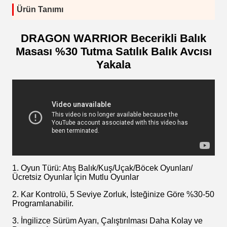
Ürün Tanımı
DRAGON WARRIOR Becerikli Balık
Masası %30 Tutma Satılık Balık Avcısı
Yakala
1. Oyun Türü: Atış Balık/Kuş/Uçak/Böcek Oyunları/
Ücretsiz Oyunlar İçin Mutlu Oyunlar
2. Kar Kontrolü, 5 Seviye Zorluk, İsteğinize Göre %30-50
Programlanabilir.
3. İngilizce Sürüm Ayarı, Çalıştırılması Daha Kolay ve