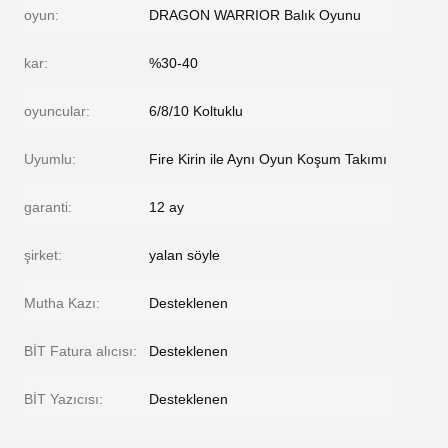
oyun:
DRAGON WARRIOR Balık Oyunu
kar:
%30-40
oyuncular:
6/8/10 Koltuklu
Uyumlu:
Fire Kirin ile Aynı Oyun Koşum Takımı
garanti:
12 ay
şirket:
yalan söyle
Mutha Kazı:
Desteklenen
BİT Fatura alıcısı:
Desteklenen
BİT Yazıcısı:
Desteklenen