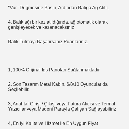
"Vur" Düğmesine Basın, Ardından Balığa Ağ Atılır.
4, Balık ağı bir kez atıldığında, ağ otomatik olarak 
genişleyecek ve kazanacaksınız
Balık Tutmayı Başarırsanız Puanlarınız.
1, 100% Orijinal Igs Panoları Sağlanmaktadır
2, Son Tasarım Metal Kabin, 6/8/10 Oyuncular da 
Seçilebilir.
3, Anahtar Girişi / Çıkışı veya Fatura Alıcısı ve Termal 
Yazıcılar veya Madeni Parayla Çalışan Sağlayabiliriz
4, En İyi Kalite ve Hizmet ile En Uygun Fiyat