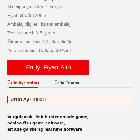
Min sipariş miktarı: 1 parça
Fiyat: 600 $-1200 $
Ambalaj bilgileri: karton ambalaj
Teslim süresi: 3-5 iş günü
Ödeme koşulları: T/T, Batı Birliği
Yetenek temini: Haftada 30 Adet
En İyi Fiyatı Alın
Ürün Ayrıntıları
Ürün Tanımı
Ürün Ayrıntıları
Vurgulamak:
fish hunter arcade game
,
casino fish game software
,
arcade gambling machine software