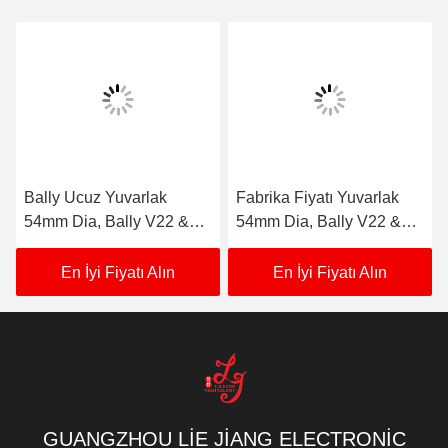
Gönder
ÜRÜNLERIMIZ
Benzer ürünler