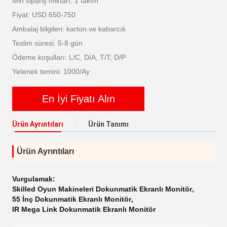
Min sipariş miktarı: 1 takım
Fiyat: USD 650-750
Ambalaj bilgileri: karton ve kabarcık
Teslim süresi: 5-8 gün
Ödeme koşulları: L/C, D/A, T/T, D/P
Yetenek temini: 1000/Ay
En İyi Fiyatı Alın
Ürün Ayrıntıları
Ürün Tanımı
Ürün Ayrıntıları
Vurgulamak:
Skilled Oyun Makineleri Dokunmatik Ekranlı Monitör
,
55 İnç Dokunmatik Ekranlı Monitör
,
IR Mega Link Dokunmatik Ekranlı Monitör