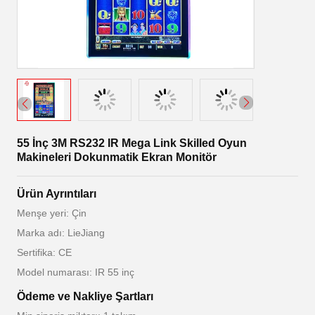
55 İnç 3M RS232 IR Mega Link Skilled Oyun
Makineleri Dokunmatik Ekran Monitör
Ürün Ayrıntıları
Menşe yeri: Çin
Marka adı: LieJiang
Sertifika: CE
Model numarası: IR 55 inç
Ödeme ve Nakliye Şartları