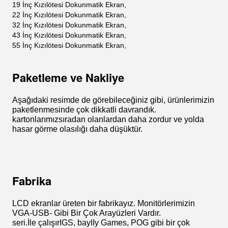
Sorgu .
Kapasitif Dokunmatik Ekran Hakkında Çoğunlukla
Sattığımız Monitör Türü
LED Işıklı 10 İnç.Kapasitif Dokunmatik Ekran,
LED Işıklı 19 İnç Kapasitif Dokunmatik Ekran,
LED Işıklı 22 İnç Kapasitif Dokunmatik Ekran,
LED Işıklı 23.6 İnç Kapasitif Dokunmatik Ekran,
LED Işıklı 27 İnç Kapasitif Dokunmatik Ekran,
LED Işıklı 32 İnç Kapasitif Dokunmatik Ekran.
LED Işıklı 43 İnç Kapasitif Dokunmatik Ekran.
Ayrıca Kızılötesi Dokunmatik Ekranı Aşağıdaki Gibi
Sunuyoruz:
15 İnç Kızılötesi Dokunmatik Ekran,
17 İnç Kızılötesi Dokunmatik Ekran,
19 İnç Kızılötesi Dokunmatik Ekran,
22 İnç Kızılötesi Dokunmatik Ekran,
32 İnç Kızılötesi Dokunmatik Ekran,