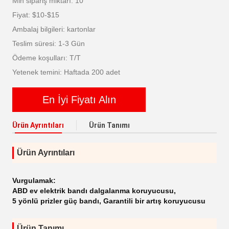
Min sipariş miktarı: 10
Fiyat: $10-$15
Ambalaj bilgileri: kartonlar
Teslim süresi: 1-3 Gün
Ödeme koşulları: T/T
Yetenek temini: Haftada 200 adet
En İyi Fiyatı Alın
Ürün Ayrıntıları
Ürün Tanımı
Ürün Ayrıntıları
Vurgulamak:
ABD ev elektrik bandı dalgalanma koruyucusu
,
5 yönlü prizler güç bandı
,
Garantili bir artış koruyucusu
Ürün Tanımı