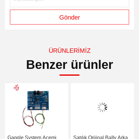
Gönder
ÜRÜNLERIMIZ
Benzer ürünler
Gaggle System Acemi
Satılık Orijinal BaIIy Arka