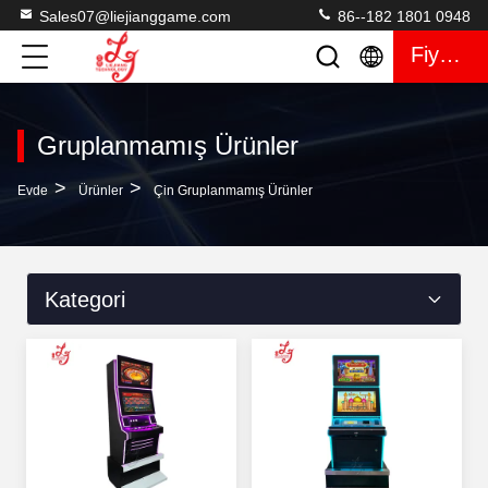
Sales07@liejianggame.com
86--182 1801 0948
Fiyat Teklifi
Gruplanmamış Ürünler
>
>
Evde
Ürünler
Çin Gruplanmamış Ürünler
Kategori